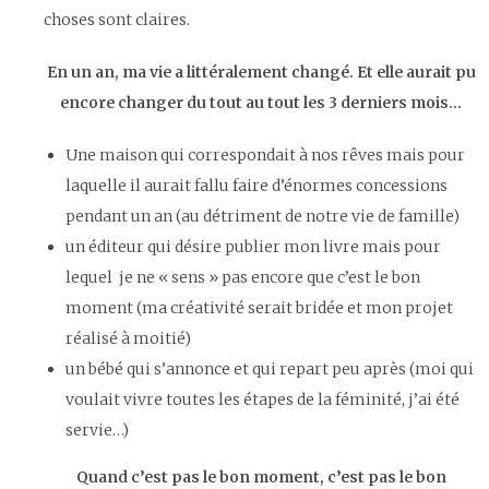
choses sont claires.
En un an, ma vie a littéralement changé. Et elle aurait pu
encore changer du tout au tout les 3 derniers mois…
Une maison qui correspondait à nos rêves mais pour
laquelle il aurait fallu faire d’énormes concessions
pendant un an (au détriment de notre vie de famille)
un éditeur qui désire publier mon livre mais pour
lequel je ne « sens » pas encore que c’est le bon
moment (ma créativité serait bridée et mon projet
réalisé à moitié)
un bébé qui s’annonce et qui repart peu après (moi qui
voulait vivre toutes les étapes de la féminité, j’ai été
servie…)
Quand c’est pas le bon moment, c’est pas le bon