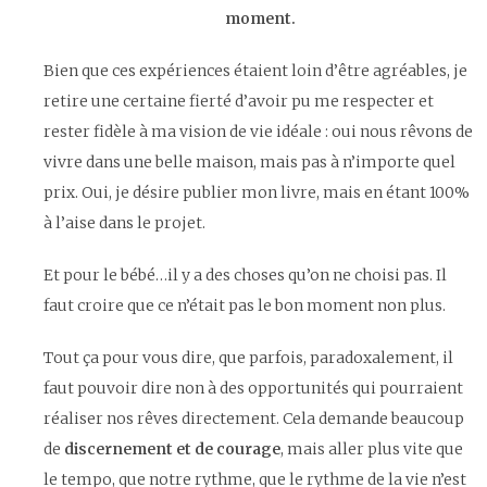
moment.
Bien que ces expériences étaient loin d’être agréables, je
retire une certaine fierté d’avoir pu me respecter et
rester fidèle à ma vision de vie idéale : oui nous rêvons de
vivre dans une belle maison, mais pas à n’importe quel
prix. Oui, je désire publier mon livre, mais en étant 100%
à l’aise dans le projet.
Et pour le bébé…il y a des choses qu’on ne choisi pas. Il
faut croire que ce n’était pas le bon moment non plus.
Tout ça pour vous dire, que parfois, paradoxalement, il
faut pouvoir dire non à des opportunités qui pourraient
réaliser nos rêves directement. Cela demande beaucoup
de
discernement et de courage
, mais aller plus vite que
le tempo, que notre rythme, que le rythme de la vie n’est