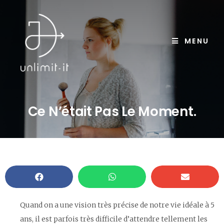
MENU
Ce N’était Pas Le Moment.
Quand on a une vision très précise de notre vie idéale à 5
ans, il est parfois très difficile d’attendre tellement les