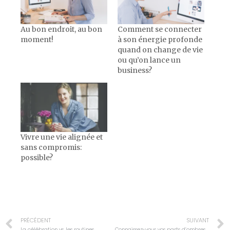
Au bon endroit, au bon
Comment se connecter
moment!
à son énergie profonde
quand on change de vie
ou qu’on lance un
business?
Vivre une vie alignée et
sans compromis:
possible?
PRÉCÉDENT
SUIVANT
La célébration vs. les routines
Connaissez-vous vos parts d’ombres ?