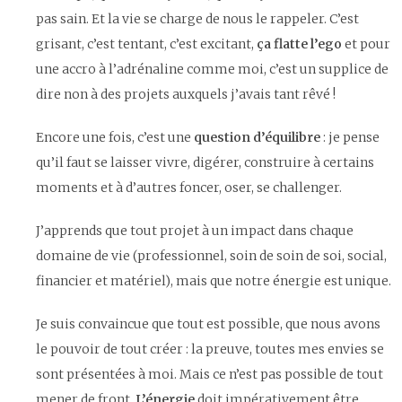
pas sain. Et la vie se charge de nous le rappeler. C’est
grisant, c’est tentant, c’est excitant,
ça flatte l’ego
et pour
une accro à l’adrénaline comme moi, c’est un supplice de
dire non à des projets auxquels j’avais tant rêvé !
Encore une fois, c’est une
question d’équilibre
: je pense
qu’il faut se laisser vivre, digérer, construire à certains
moments et à d’autres foncer, oser, se challenger.
J’apprends que tout projet à un impact dans chaque
domaine de vie (professionnel, soin de soin de soi, social,
financier et matériel), mais que notre énergie est unique.
Je suis convaincue que tout est possible, que nous avons
le pouvoir de tout créer : la preuve, toutes mes envies se
sont présentées à moi. Mais ce n’est pas possible de tout
mener de front.
L’énergie
doit impérativement être