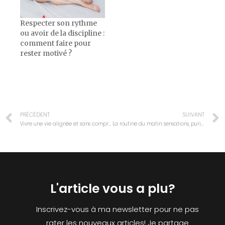
Respecter son rythme
ou avoir de la discipline :
comment faire pour
rester motivé ?
PRÉCÉDENT
SUIVANT
Vivre une vie alignée et sans compromis: possible?
La routine du matin: sensations, purification et mise en condition.
L'article vous a plu?
Inscrivez-vous à ma newsletter pour ne pas
rater les nouveaux articles! Je partage