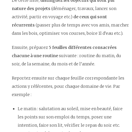
De cette liste,
distinguez les objectifs qui sont par
nature des projets
(déménager, travaux, lancer son
activité, partir en voyage etc.)
de ceux qui sont
récurrents
(passer plus de temps avec vos amis, marcher
dans les bois, optimiser vos courses, boire 1l d’eau etc.).
Ensuite, préparez
5 feuilles différentes consacrées
chacune à une routine
suivante : routine du matin, du
soir, de la semaine, du mois et de l’année.
Reportez ensuite sur chaque feuille correspondante les
actions y référentes, pour chaque domaine de vie. Par
exemple :
Le matin : salutation au soleil, mise en beauté, faire
les points sur son emploi du temps, poser une
intention, faire son lit, vérifier le repas du soir etc.