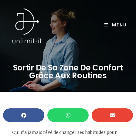
MENU
Sortir De Sa Zone De Confort
Grâce Aux Routines
Qui n’a jamais rêvé de changer ses habitudes pour