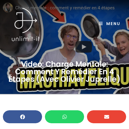
MENU
Video: Charge Mentale:
Comment Y Remédier En 4
Étapes (avec Olivier Juprelle)