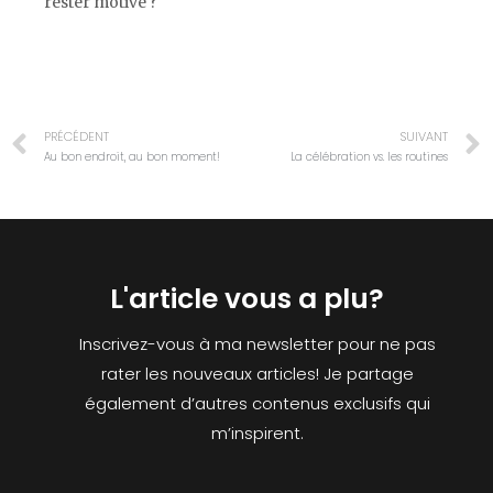
rester motivé ?
PRÉCÉDENT
SUIVANT
Au bon endroit, au bon moment!
La célébration vs. les routines
L'article vous a plu?
Inscrivez-vous à ma newsletter pour ne pas
rater les nouveaux articles! Je partage
également d’autres contenus exclusifs qui
m’inspirent.