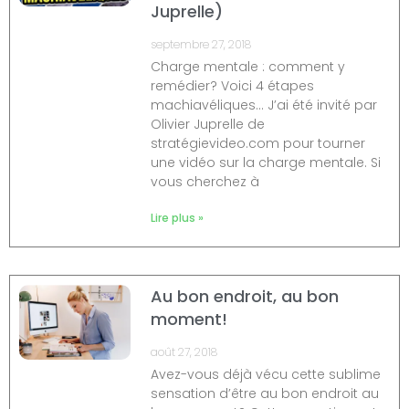
Juprelle)
septembre 27, 2018
Charge mentale : comment y
remédier? Voici 4 étapes
machiavéliques… J’ai été invité par
Olivier Juprelle de
stratégievideo.com pour tourner
une vidéo sur la charge mentale. Si
vous cherchez à
Lire plus »
Au bon endroit, au bon
moment!
août 27, 2018
Avez-vous déjà vécu cette sublime
sensation d’être au bon endroit au